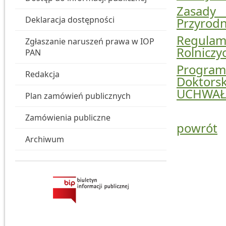
Zasady 
Deklaracja dostępności
Przyrodn
Regulami
Zgłaszanie naruszeń prawa w IOP
Rolnicz
PAN
Program 
Redakcja
Doktors
UCHWAŁA
Plan zamówień publicznych
Zamówienia publiczne
powrót
Archiwum